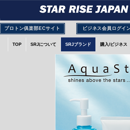
プロトン俱楽部ECサイト
ビジネス会員ログイ
TOP
SRJについて
SRJブランド
購入/ビジネス