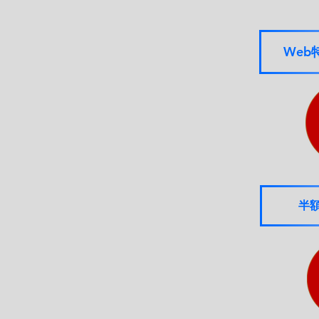
Web
半