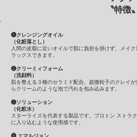
〝特徴
❶クレンジングオイル
（化粧落とし）
人間の皮脂に近いオイルで肌に負担を掛けず、メイク
ラックスできます。
❷クリーミィフォーム
（洗顔料）
肌を整える３種のセラミド配合。超微粒子のクレイが
らクリームのような泡で汚れを包み込みます。
❸ソリューション
（化粧水）
スターライズを代表する製品です。プロトン ストラ
に入り込むような使用感です。
❹ エマルジョン