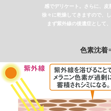
感でデリケート。
さらに、皮
徐々に乾燥してきますので、
まず紫外線の後遺症として
色素沈着