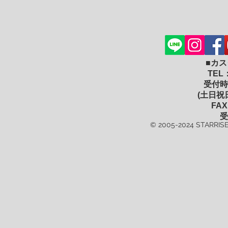
■カ
TEL
受付時間
(土日祝
FAX
受
© 2005-2024 STARRISE 