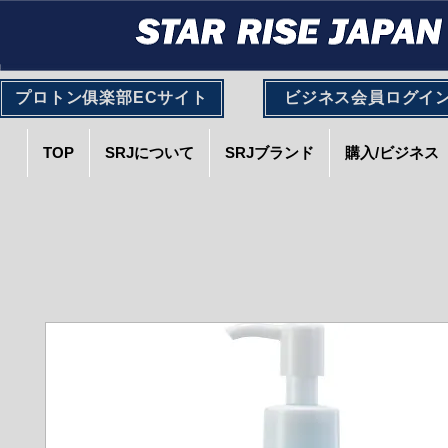
プロトン俱楽部ECサイト
ビジネス会員ログイ
TOP
SRJについて
SRJブランド
購入/ビジネス