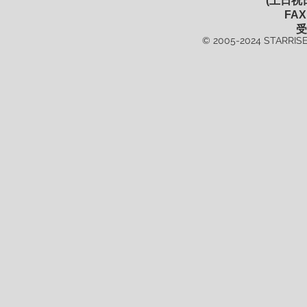
(土日祝
FAX
受
© 2005-2024 STARRISE 