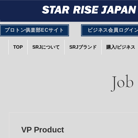
プロトン俱楽部ECサイト
ビジネス会員ログイ
TOP
SRJについて
SRJブランド
購入/ビジネス
Job 
VP Product