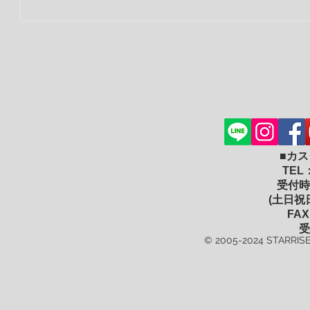
■カ
TEL
受付時間
(土日祝
FAX
受
© 2005-2024 STARRISE 