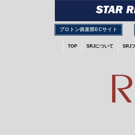
プロトン俱楽部ECサイト
TOP
SRJについて
SRJ