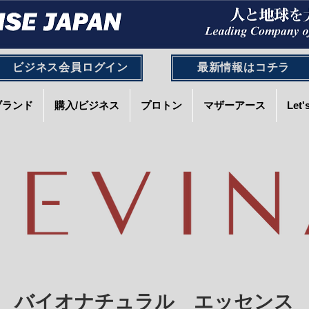
ビジネス会員ログイン
最新情報はコチラ
ブランド
購入/ビジネス
プロトン
マザーアース
Let
バイオナチュラル エッセンス