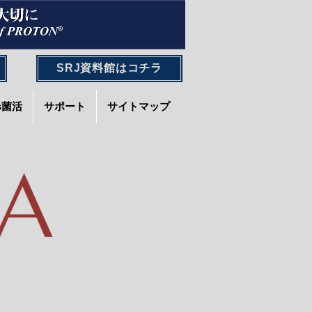
SRJ資料館はコチラ
's菌活
サポート
サイトマップ