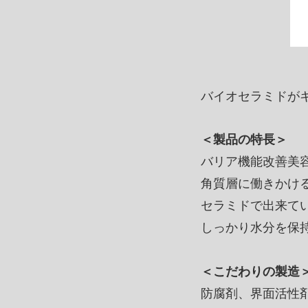
バイオセラミドが
＜製品の特長＞
バリア機能改善美
角質層に働きかけ
セラミドで出来て
しっかり水分を保
＜こだわりの製造
防腐剤、界面活性