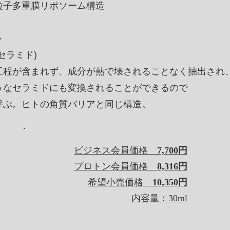
粒子多重膜リポソーム構造
＞
セラミド)
工程が含まれず、成分が熱で壊されることなく抽出され
うなセラミドにも変換されることができるので
呼ぶ。ヒトの角質バリアと同じ構造。
​​ビジネス会員価格
7,700円
プロトン会員価格
8,316円
希望小売価格
10,350円
内容量：30ml