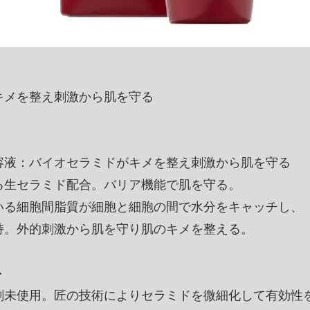
キメを整え刺激から肌を守る
容液：バイオセラミドがキメを整え刺激から肌を守る
る生セラミド配合。バリア機能で肌を守る。
いる細胞間脂質が細胞と細胞の間で水分をキャッチし、
持。外的刺激から肌を守り肌のキメを整える。
＞
剤未使用。匠の技術によりセラミドを微細化して有効性